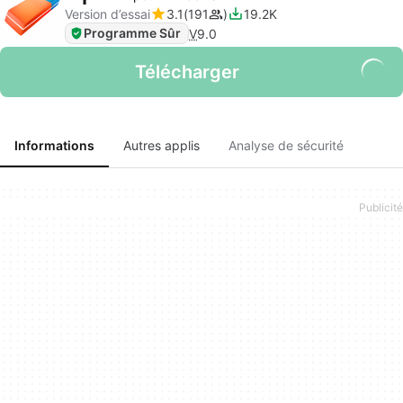
Version d’essai
3.1
191
19.2K
Programme Sûr
V
9.0
Télécharger
Informations
Autres applis
Analyse de sécurité