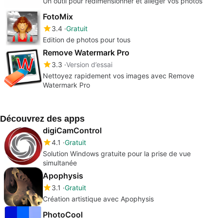
Un outil pour redimensionner et alléger vos photos
FotoMix
3.4
Gratuit
Edition de photos pour tous
Remove Watermark Pro
3.3
Version d’essai
Nettoyez rapidement vos images avec Remove
Watermark Pro
Découvrez des apps
digiCamControl
4.1
Gratuit
Solution Windows gratuite pour la prise de vue
simultanée
Apophysis
3.1
Gratuit
Création artistique avec Apophysis
PhotoCool