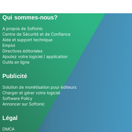
Qui sommes-nous?
A propos de Softonic
Centre de Sécurité et de Confiance
Aide et support technique
Emploi
Directives éditoriales
Ajoutez votre logiciel / application
Outils en ligne
Publicité
Solution de monétisation pour éditeurs
Charger et gérer votre logiciel
Software Policy
Annoncer sur Softonic
Légal
DMCA