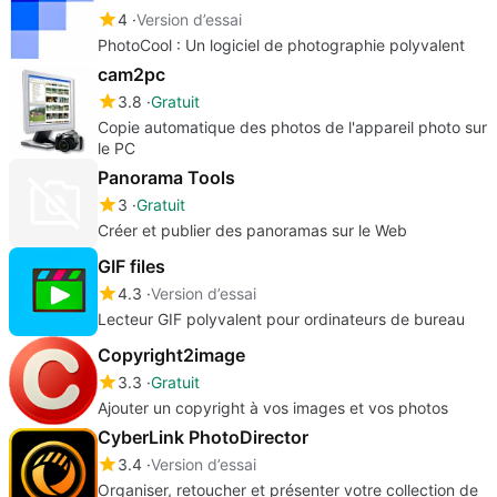
4
Version d’essai
PhotoCool : Un logiciel de photographie polyvalent
cam2pc
3.8
Gratuit
Copie automatique des photos de l'appareil photo sur
le PC
Panorama Tools
3
Gratuit
Créer et publier des panoramas sur le Web
GIF files
4.3
Version d’essai
Lecteur GIF polyvalent pour ordinateurs de bureau
Copyright2image
3.3
Gratuit
Ajouter un copyright à vos images et vos photos
CyberLink PhotoDirector
3.4
Version d’essai
Organiser, retoucher et présenter votre collection de