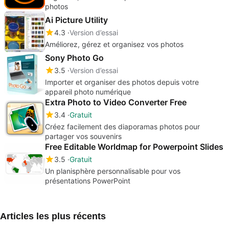
photos
Ai Picture Utility
4.3
Version d’essai
Améliorez, gérez et organisez vos photos
Sony Photo Go
3.5
Version d’essai
Importer et organiser des photos depuis votre
appareil photo numérique
Extra Photo to Video Converter Free
3.4
Gratuit
Créez facilement des diaporamas photos pour
partager vos souvenirs
Free Editable Worldmap for Powerpoint Slides
3.5
Gratuit
Un planisphère personnalisable pour vos
présentations PowerPoint
Articles les plus récents