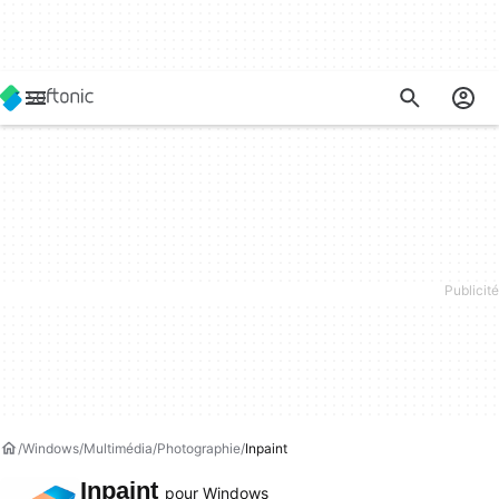
Windows
Multimédia
Photographie
Inpaint
Inpaint
pour Windows