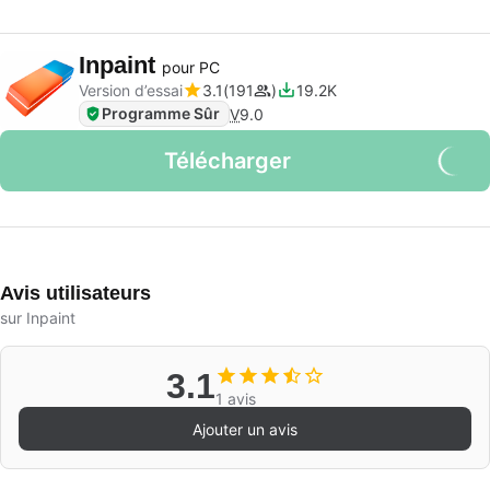
Inpaint
pour PC
Version d’essai
3.1
191
19.2K
Programme Sûr
V
9.0
Télécharger
Avis utilisateurs
sur Inpaint
3.1
1 avis
Ajouter un avis